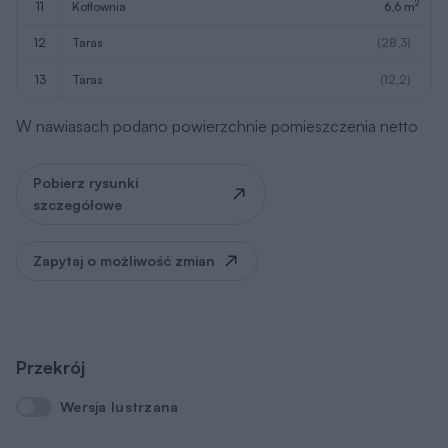
Przekrój
Wersja lustrzana
Wersja lustrzana