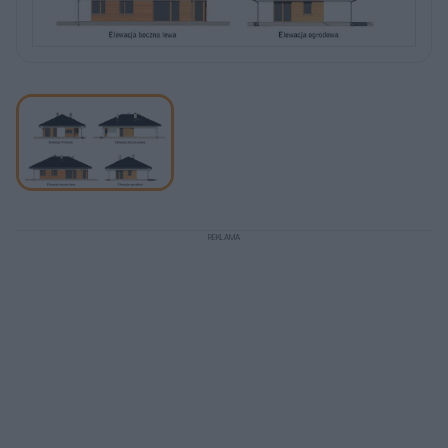
Działka