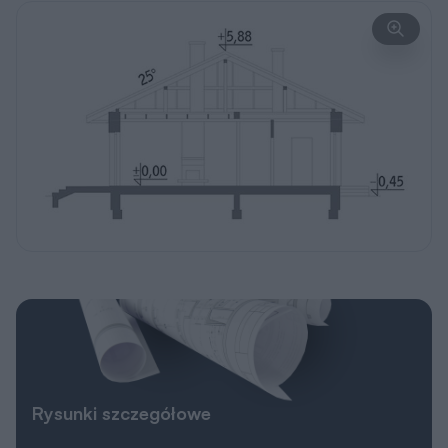
Rysunki szczegółowe
Poznaj wymiary całego budynku i
poszczególnych pomieszczeń. Sprawdź, czy
ten projekt spełnia Twoje oczekiwania.
Pobierz
Elewacje
Wersja lustrzana
Wersja lustrzana