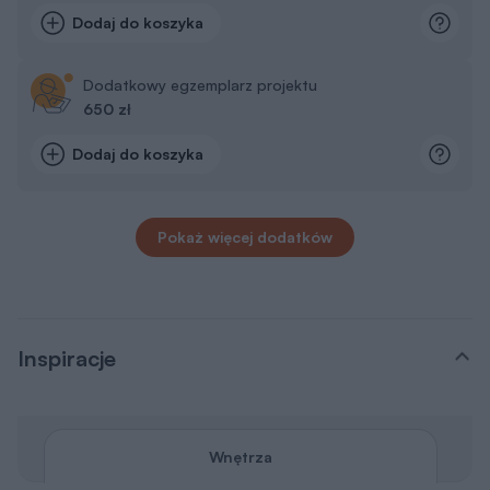
Wnętrza
Wszystkie
Pokój dzienny
Kuchnia