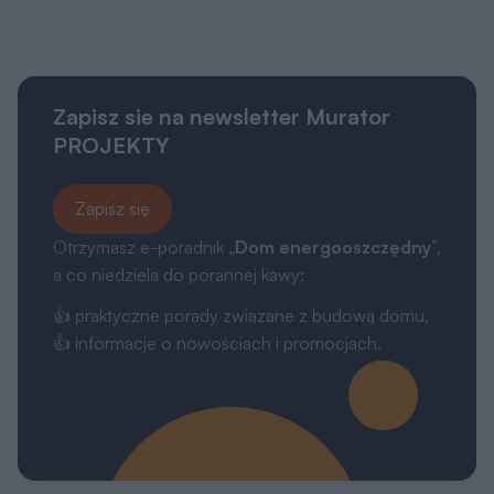
Kategorie
Projekty Murator
Poradnik zakupowy
Kontakt
Dołącz do nas
Drogi Użytkowniku,
My, naszych 1162 zaufanych partnerów oraz inne