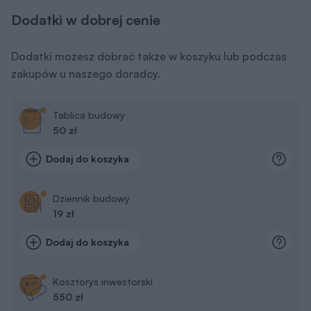
Dodaj do koszyka
Kosztorys inwestorski
550 zł
Dodaj do koszyka
Dodatkowy egzemplarz projektu
650 zł
Dodaj do koszyka
Pokaż więcej dodatków
Inspiracje