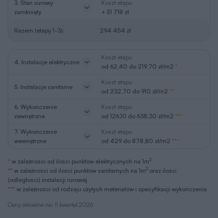
Ceny aktualne na: II kwartał 2026
REKLAMA
Projekty podobne
Amor należy do kategorii:
Projekty domów na wąską działkę
Projekty domów energooszczędnych
Zmiany w projekcie
Zobacz zakres zmian, które możesz wprowadzić, w
tym projekcie bez zgody autora.