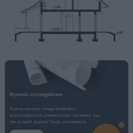
ten projekt spełnia Twoje oczekiwania.
Pobierz
Elewacje
Wersja lustrzana
Wersja lustrzana