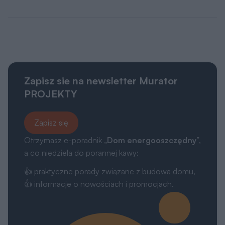
Kategorie
Projekty Murator
Poradnik zakupowy
Kontakt
Dołącz do nas
Drogi Użytkowniku,
My, naszych 1162 zaufanych partnerów oraz inne