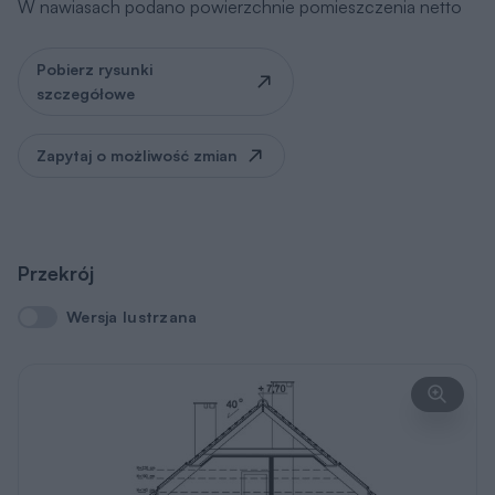
Rysunki szczegółowe
Poznaj wymiary całego budynku i
poszczególnych pomieszczeń. Sprawdź, czy