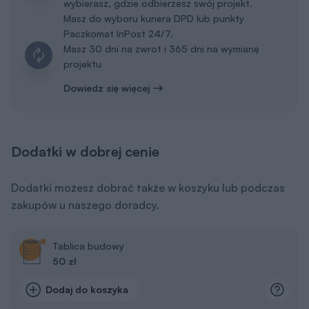
Dodaj do koszyka
Dziennik budowy
19 zł
Dodaj do koszyka
Dodatkowy egzemplarz projektu
450 zł
Dodaj do koszyka
Elektroniczna wersja projektu (pliki dwg+pdf)
700 zł
Dodaj do koszyka