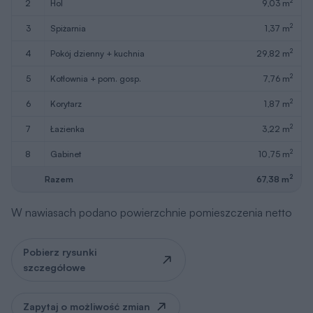
Zapytaj o możliwość zmian
Poddasze
49,93 m
2
Wersja lustrzana
Wersja lustrzana