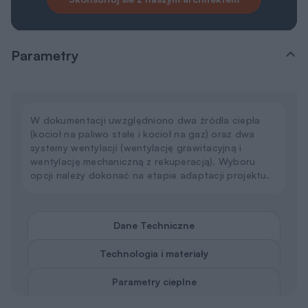
Parametry cieplne
Powierzchnia użytkowa
2
117,31 m
Powierzchnia zabudowy
2
89,57 m
Powierzchnia netto
2
133,19 m
Powierzchnia całkowita
2
177,66 m
Powierzchnia dachu
2
171,42 m
Kąt nachylenia dachu
40°
Kubatura
3
548,83 m
Wysokość budynku
8,15 m
Wysokość ścianki kolankowej
1,01 m