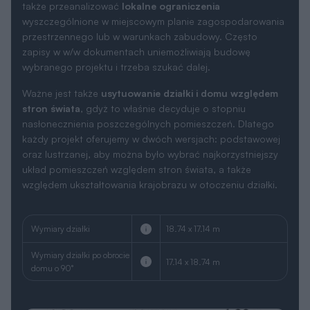
Wersja lustrzana