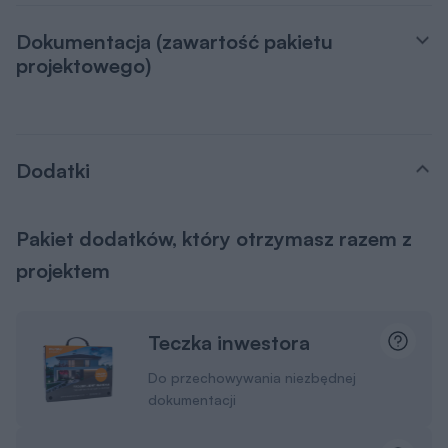
dokumentacji
Kupony rabatowe na
zakupy
Dzięki którym zaoszczędzisz nawet
kilkanaście tysięcy złotych.
Dowiedz się więcej
Projekty małej
architektury
Wybudujesz samodzielnie m.in. domek
dla dzieci czy altanę z grillem.
Pamiętaj