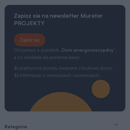
Zapisz sie na newsletter Murator
PROJEKTY
Zapisz się
Otrzymasz e-poradnik „
Dom energooszczędny
”,
a co niedziela do porannej kawy:
👍 praktyczne porady związane z budową domu,
👍 informacje o nowościach i promocjach.
Kategorie