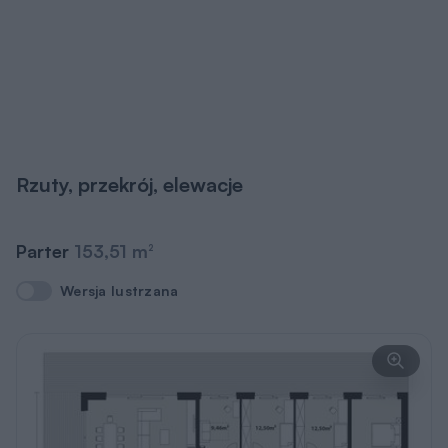
Rzuty, przekrój, elewacje
Parter
153,51 m
2
Wersja lustrzana
Wersja lustrzana