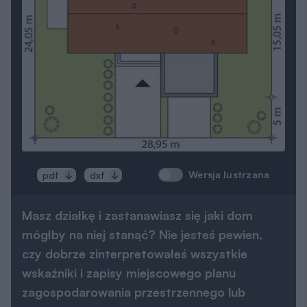
Wersja lustrzana
pdf
dxf
Masz działkę i zastanawiasz się jaki dom
mógłby na niej stanąć? Nie jesteś pewien,
czy dobrze zinterpretowałeś wszystkie
wskaźniki i zapisy miejscowego planu
zagospodarowania przestrzennego lub