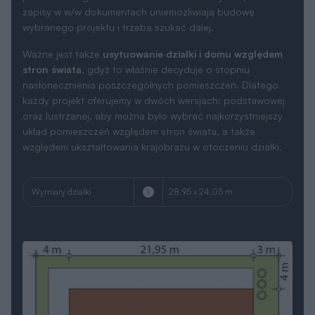
zapisy w w/w dokumentach uniemożliwiają budowę
wybranego projektu i trzeba szukać dalej.
Ważne jest także
usytuowanie działki i domu względem
stron świata
, gdyż to właśnie decyduje o stopniu
nasłonecznienia poszczególnych pomieszczeń. Dlatego
każdy projekt oferujemy w dwóch wersjach: podstawowej
oraz lustrzanej, aby można było wybrać najkorzystniejszy
układ pomieszczeń względem stron świata, a także
względem ukształtowania krajobrazu w otoczeniu działki.
Wymiary działki
28.95 x 24.05 m