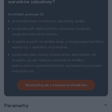
warunków zabudowy?
Architekt pomoże Ci:
przeanalizować możliwości zabudowy działki,
podpowie jak najkorzystniej usytuować budynek
względem kierunków świata,
znajdzie projekt na działkę małą, o nietypowym kształcie,
wąską czy z wjazdem od południa,
podpowie jakie zmiany można łatwo wprowadzić do
projektu, by jak najlepiej pasował na działkę i
jednocześnie zapewniał komfort użytkowania przyszłym
mieszkańcom.
Skonsultuj sie z naszym architektem
Parametry