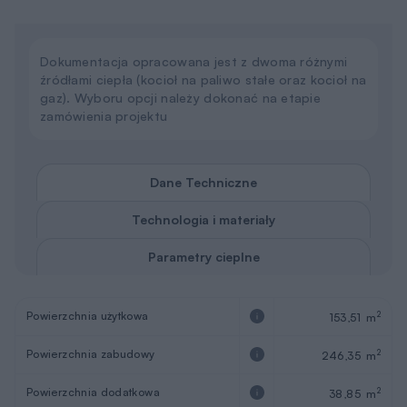
Dokumentacja opracowana jest z dwoma różnymi
źródłami ciepła (kocioł na paliwo stałe oraz kocioł na
gaz). Wyboru opcji należy dokonać na etapie
zamówienia projektu
Dane Techniczne
Technologia i materiały
Parametry cieplne
Powierzchnia użytkowa
2
153,51 m
Powierzchnia zabudowy
2
246,35 m
Powierzchnia dodatkowa
2
38,85 m