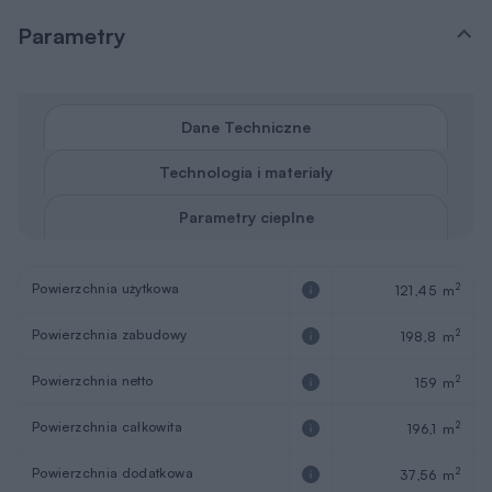
Parametry
Dane Techniczne
Technologia i materiały
Parametry cieplne
Powierzchnia użytkowa
2
121,45 m
Powierzchnia zabudowy
2
198,8 m
Powierzchnia netto
2
159 m
Powierzchnia całkowita
2
196,1 m
Powierzchnia dodatkowa
2
37,56 m