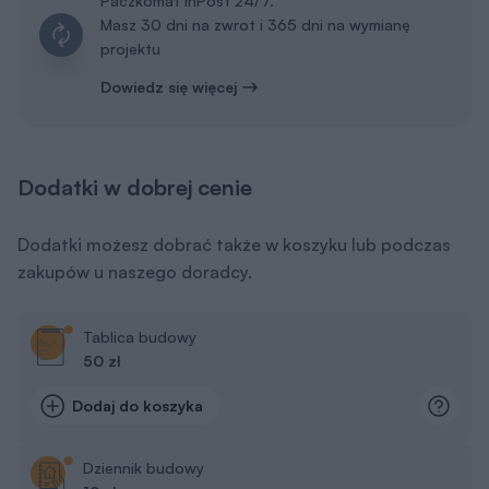
Paczkomat InPost 24/7.
Masz 30 dni na zwrot i 365 dni na wymianę
projektu
Dowiedz się więcej
Dodatki w dobrej cenie
Dodatki możesz dobrać także w koszyku lub podczas
zakupów u naszego doradcy.
Tablica budowy
50 zł
Dodaj do koszyka
Dziennik budowy