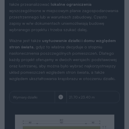
także przeanalizować
lokalne ograniczenia
wyszczególnione w miejscowym planie zagospodarowania
przestrzennego lub w warunkach zabudowy. Często
zapisy w w/w dokumentach uniemożliwiają budowę
wybranego projektu i trzeba szukać dalej.
Ważne jest także
usytuowanie działki i domu względem
stron świata
, gdyż to właśnie decyduje o stopniu
nasłonecznienia poszczególnych pomieszczeń. Dlatego
każdy projekt oferujemy w dwóch wersjach: podstawowej
oraz lustrzanej, aby można było wybrać najkorzystniejszy
układ pomieszczeń względem stron świata, a także
względem ukształtowania krajobrazu w otoczeniu działki.
Wymiary działki
21.70 x 23.40 m