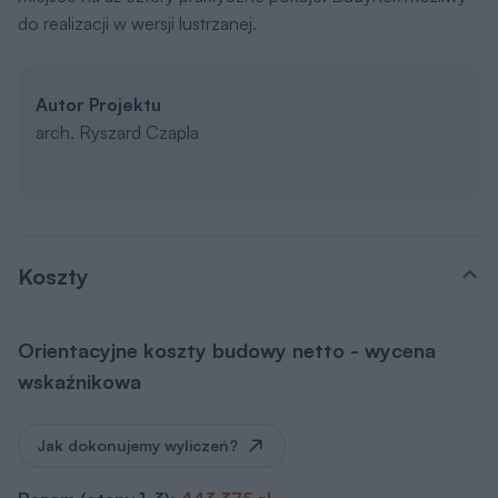
do realizacji w wersji lustrzanej.
Autor Projektu
arch. Ryszard Czapla
Koszty
Orientacyjne koszty budowy netto - wycena
wskaźnikowa
Jak dokonujemy wyliczeń?