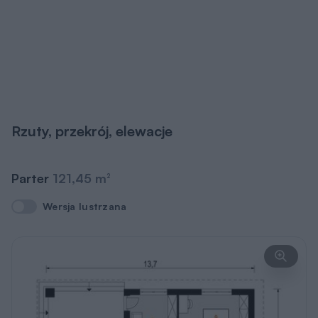
Rzuty, przekrój, elewacje
Parter
121,45 m
2
Wersja lustrzana
Wersja lustrzana