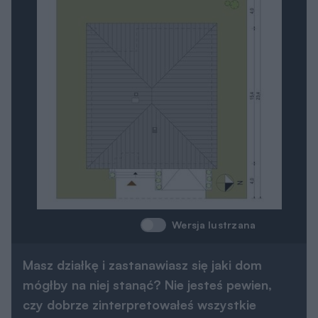
Wersja lustrzana
Masz działkę i zastanawiasz się jaki dom
mógłby na niej stanąć? Nie jesteś pewien,
czy dobrze zinterpretowałeś wszystkie