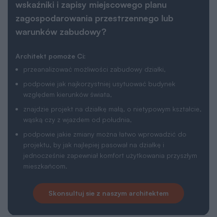
wskaźniki i zapisy miejscowego planu
zagospodarowania przestrzennego lub
warunków zabudowy?
Architekt pomoże Ci:
przeanalizować możliwości zabudowy działki,
podpowie jak najkorzystniej usytuować budynek
względem kierunków świata,
znajdzie projekt na działkę małą, o nietypowym kształcie,
wąską czy z wjazdem od południa,
podpowie jakie zmiany można łatwo wprowadzić do
projektu, by jak najlepiej pasował na działkę i
jednocześnie zapewniał komfort użytkowania przyszłym
mieszkańcom.
Skonsultuj sie z naszym architektem