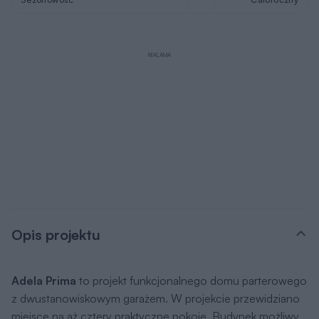
REKLAMA
Opis projektu
Adela Prima
to projekt funkcjonalnego domu parterowego
z dwustanowiskowym garażem. W projekcie przewidziano
miejsce na aż cztery praktyczne pokoje. Budynek możliwy