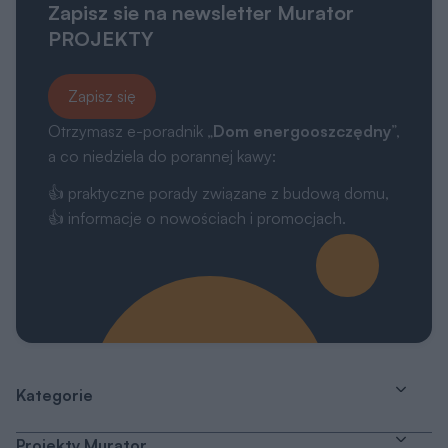
Zapisz sie na newsletter Murator
PROJEKTY
Zapisz się
Otrzymasz e-poradnik „
Dom energooszczędny
”,
a co niedziela do porannej kawy:
👍 praktyczne porady związane z budową domu,
👍 informacje o nowościach i promocjach.
Kategorie
Projekty Murator