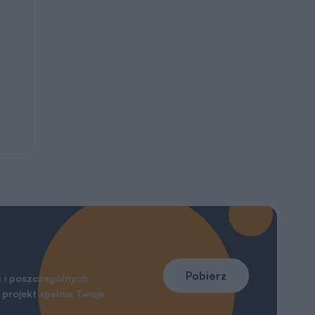
Pobierz
 i poszczególnych
projekt spełnia Twoje