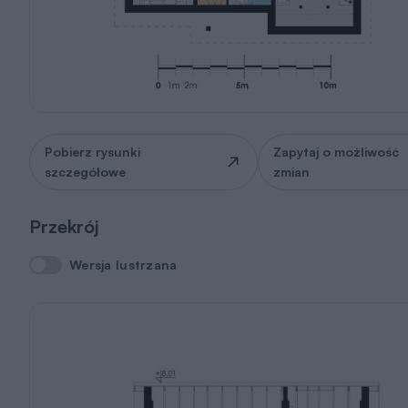
Pobierz rysunki
Zapytaj o możliwość
szczegółowe
zmian
Przekrój
Wersja lustrzana
Wersja lustrzana