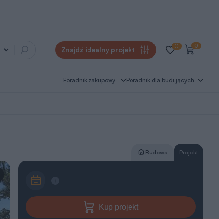
0
0
Znajdź idealny projekt
Poradnik zakupowy
Poradnik dla budujących
Budowa
Projekt
Kup projekt