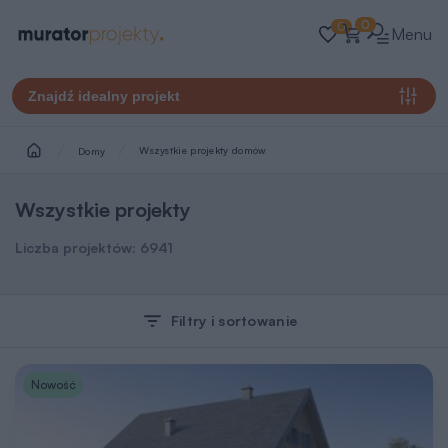
0
0
Menu
Znajdź idealny projekt
Wszystkie projekty domów
Domy
Wszystkie projekty
Liczba projektów:
6941
Filtry i sortowanie
Nowość