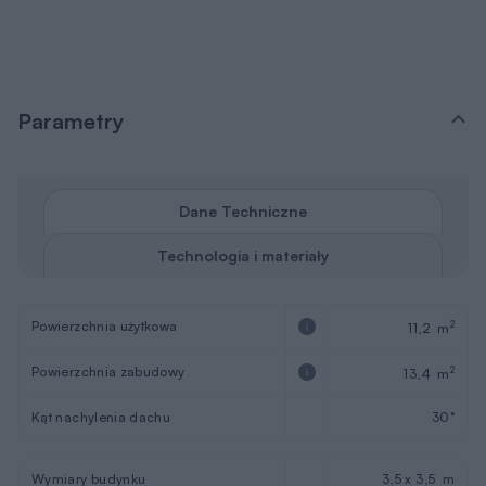
Parametry
Dane Techniczne
Technologia i materiały
Powierzchnia użytkowa
2
11,2 m
Powierzchnia zabudowy
2
13,4 m
Kąt nachylenia dachu
30°
Wymiary budynku
3,5 x 3,5 m