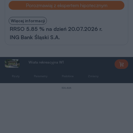
Porozmawiaj z ekspertem hipotecznym
Więcej informacji
RRSO 5.85 % na dzień 20.07.2026 r.
ING Bank Śląski S.A.
Wiata rekreacyjna W1
DDW1
Rzuty
Parametry
Podobne
Zmiany
Dokumentacja
REKLAMA