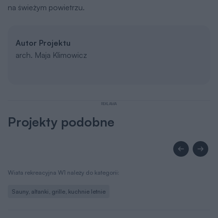
na świeżym powietrzu.
Autor Projektu
arch. Maja Klimowicz
REKLAMA
Projekty podobne
Wiata rekreacyjna W1 należy do kategorii:
Sauny, altanki, grille, kuchnie letnie