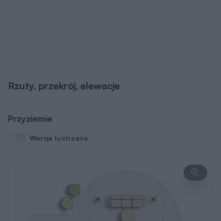
Rzuty, przekrój, elewacje
Przyziemie
Wersja lustrzana
Wersja lustrzana