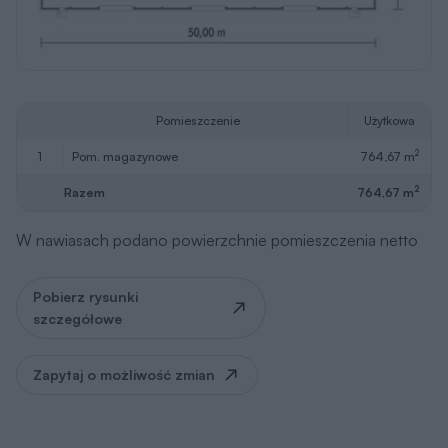
Pomieszczenie
Użytkowa
2
1
pom. magazynowe
764,67 m
2
Razem
764,67 m
W nawiasach podano powierzchnie pomieszczenia netto
Pobierz rysunki
szczegółowe
Zapytaj o możliwość zmian