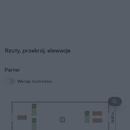
Rzuty, przekrój, elewacje
Parter
Wersja lustrzana
Wersja lustrzana