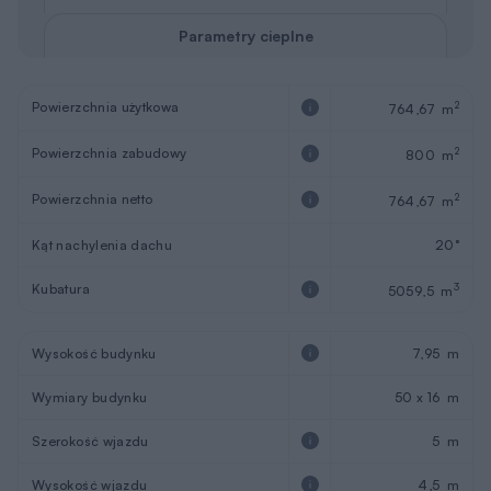
Parametry cieplne
Powierzchnia użytkowa
2
764,67 m
Powierzchnia zabudowy
2
800 m
Powierzchnia netto
2
764,67 m
Kąt nachylenia dachu
20°
Kubatura
3
5059,5 m
Wysokość budynku
7,95 m
Wymiary budynku
50 x 16 m
Szerokość wjazdu
5 m
Wysokość wjazdu
4,5 m