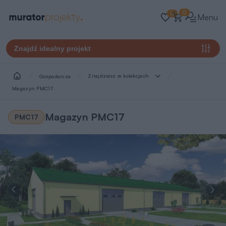
0
0
Menu
Znajdź idealny projekt
Znajdziesz w kolekcjach
Gospodarcze
Magazyn PMC17
Magazyn PMC17
PMC17