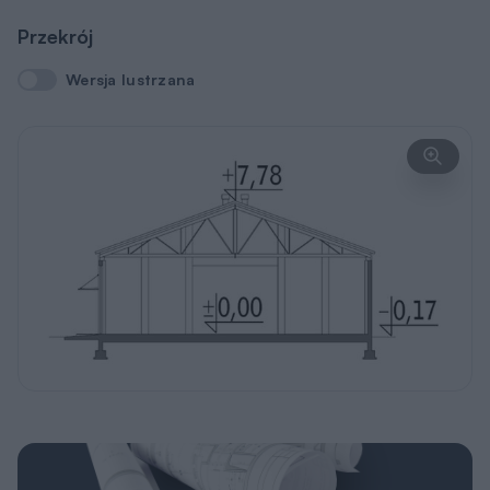
Przekrój
Wersja lustrzana
Wersja lustrzana