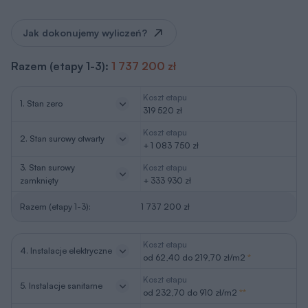
Jak dokonujemy wyliczeń?
Razem (etapy 1-3):
1 737 200 zł
Koszt etapu
1. Stan zero
319 520 zł
Koszt etapu
2. Stan surowy otwarty
+ 1 083 750 zł
3. Stan surowy
Koszt etapu
zamknięty
+ 333 930 zł
Razem (etapy 1-3):
1 737 200 zł
Koszt etapu
4. Instalacje elektryczne
od 62,40 do 219,70 zł/m2
*
Koszt etapu
5. Instalacje sanitarne
od 232,70 do 910 zł/m2
**