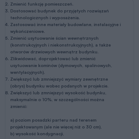
Zmienić funkcję pomieszczeń.
Dostosować budynek do przyjętych rozwiązań
technologicznych i wyposażenia.
Zastosować inne materiały budowlane, instalacyjne i
wykończeniowe.
Zmienić usytuowanie ścian wewnętrznych
(konstrukcyjnych i niekonstrukcyjnych), a także
otworów drzwiowych wewnątrz budynku.
Zlikwidować, doprojektować lub zmienić
usytuowanie kominów (dymowych, spalinowych,
wentylacyjnych).
Zwiększyć lub zmniejszyć wymiary zewnętrzne
(obrys) budynku wobec podanych w projekcie.
Zwiększyć lub zmniejszyć wysokość budynku,
maksymalnie o 10%, w szczególności można
zmienić:
a) poziom posadzki parteru nad terenem
projektowanym (ale nie więcej niż o 30 cm),
b) wysokość kondygnacji,