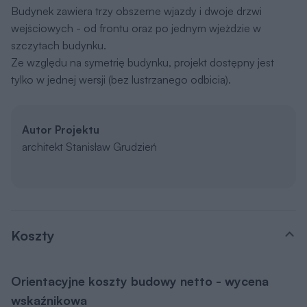
Budynek zawiera trzy obszerne wjazdy i dwoje drzwi
wejściowych - od frontu oraz po jednym wjeżdzie w
szczytach budynku.
Ze względu na symetrię budynku, projekt dostępny jest
tylko w jednej wersji (bez lustrzanego odbicia).
Autor Projektu
architekt Stanisław Grudzień
Koszty
Orientacyjne koszty budowy netto - wycena
wskaźnikowa