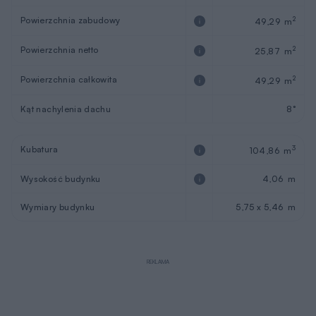
Powierzchnia zabudowy
2
49,29 m
Powierzchnia netto
2
25,87 m
Powierzchnia całkowita
2
49,29 m
Kąt nachylenia dachu
8°
Kubatura
3
104,86 m
Wysokość budynku
4,06 m
Wymiary budynku
5,75 x 5,46 m
REKLAMA