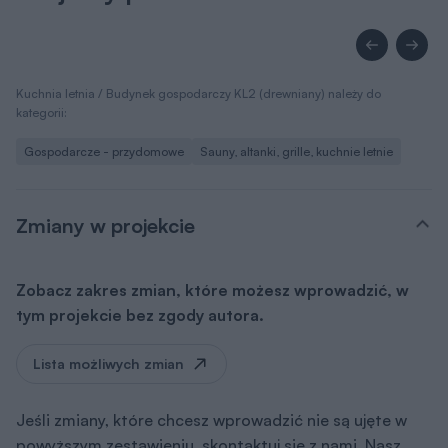
Kuchnia letnia / Budynek gospodarczy KL2 (drewniany) należy do
kategorii:
Gospodarcze - przydomowe
Sauny, altanki, grille, kuchnie letnie
Zmiany w projekcie
Zobacz zakres zmian, które możesz wprowadzić, w
tym projekcie bez zgody autora.
Lista możliwych zmian
Jeśli zmiany, które chcesz wprowadzić nie są ujęte w
powyższym zestawieniu, skontaktuj się z nami. Nasz