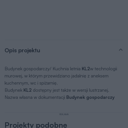
Opis projektu
Budynek gospodarczy/ Kuchnia letnia
KL2
w technologii
murowej, w którym przewidziano jadalnię z aneksem
kuchennym, wc i spiżarnię.
Budynek
KL2
dostępny jest także w wersji lustrzanej.
Nazwa własna w dokumentacji
Budynek gospodarczy
REKLAMA
Projekty podobne