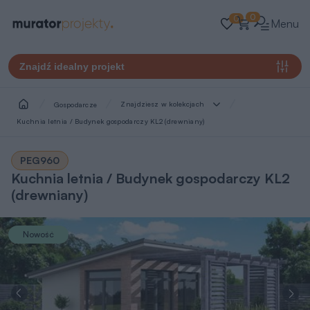
0
0
Menu
Znajdź idealny projekt
Znajdziesz w kolekcjach
Gospodarcze
Kuchnia letnia / Budynek gospodarczy KL2 (drewniany)
PEG960
Kuchnia letnia / Budynek gospodarczy KL2
(drewniany)
Nowość