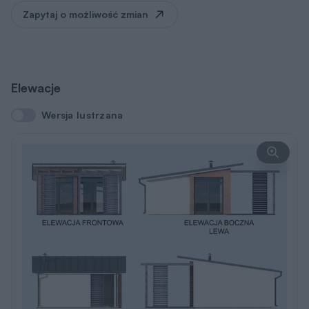
Zapytaj o możliwość zmian
Elewacje
Wersja lustrzana
Wersja lustrzana