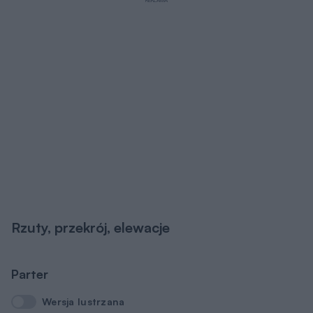
REKLAMA
Rzuty, przekrój, elewacje
Parter
Wersja lustrzana
Wersja lustrzana