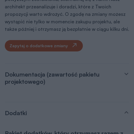
architekt przeanalizuje i doradzi, które z Twoich
propozycji warto wdrożyć. O zgodę na zmiany możesz
wystąpić nie tylko w momencie zakupu projektu, ale
także później i otrzymasz ją bezpłatnie w ciągu kilku dni.
Zapytaj o dodatkowe zmiany
Dokumentacja (zawartość pakietu
projektowego)
Dodatki
Pakiet dodatków, który otrzymasz razem z