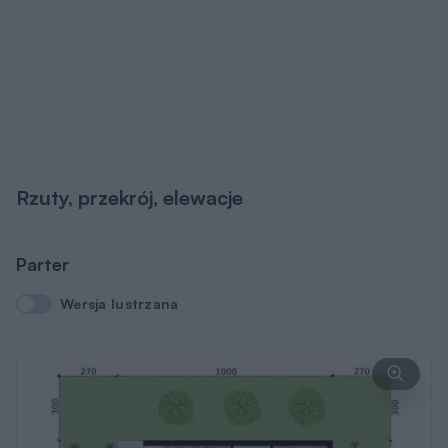
Rzuty, przekrój, elewacje
Parter
Wersja lustrzana
Wersja lustrzana