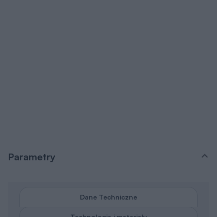
Parametry
Dane Techniczne
Technologia i materiały