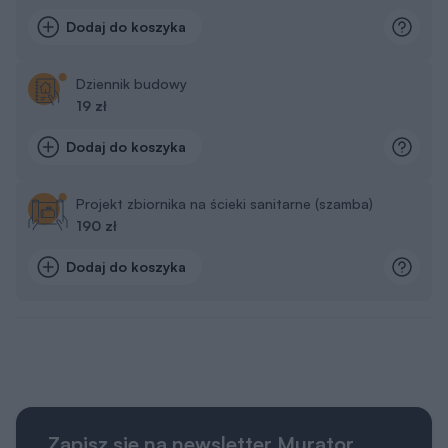
Dodaj do koszyka
Dziennik budowy
19 zł
Dodaj do koszyka
Projekt zbiornika na ścieki sanitarne (szamba)
190 zł
Dodaj do koszyka
Zapisz sie na newsletter Murator