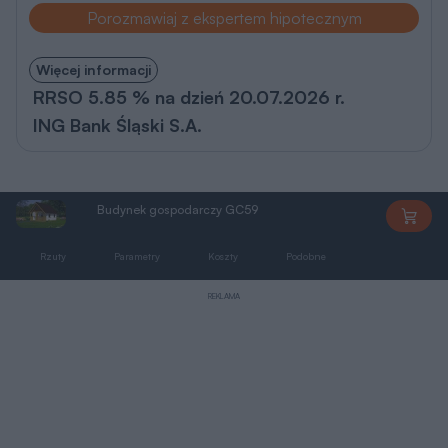
Porozmawiaj z ekspertem hipotecznym
Więcej informacji
RRSO 5.85 % na dzień 20.07.2026 r.
ING Bank Śląski S.A.
Budynek gospodarczy GC59
GC59
Rzuty
Parametry
Koszty
Podobne
Zmiany
REKLAMA