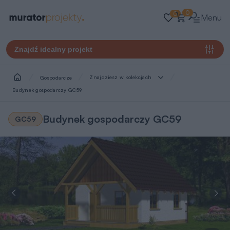
0
0
Menu
Znajdź idealny projekt
Znajdziesz w kolekcjach
Gospodarcze
Budynek gospodarczy GC59
Budynek gospodarczy GC59
GC59