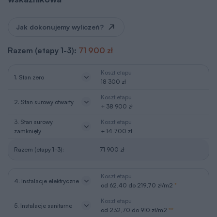
Jak dokonujemy wyliczeń?
Razem (etapy 1-3):
71 900 zł
Koszt etapu
1. Stan zero
18 300 zł
Koszt etapu
2. Stan surowy otwarty
+ 38 900 zł
3. Stan surowy
Koszt etapu
zamknięty
+ 14 700 zł
Razem (etapy 1-3):
71 900 zł
Koszt etapu
4. Instalacje elektryczne
od 62,40 do 219,70 zł/m2
*
Koszt etapu
5. Instalacje sanitarne
od 232,70 do 910 zł/m2
**