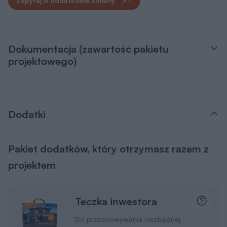
Zapytaj o dodatkowe zmiany
Dokumentacja (zawartość pakietu
projektowego)
Dodatki
Pakiet dodatków, który otrzymasz razem z
projektem
Teczka inwestora
Do przechowywania niezbędnej