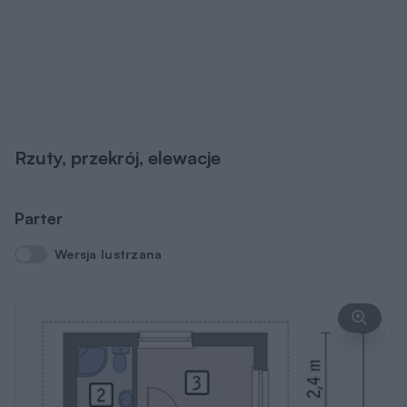
Rzuty, przekrój, elewacje
Parter
Wersja lustrzana
Wersja lustrzana