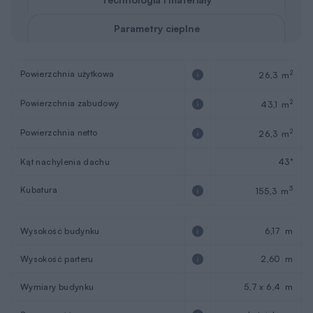
Parametry cieplne
Powierzchnia użytkowa
2
26,3 m
Powierzchnia zabudowy
2
43,1 m
Powierzchnia netto
2
26,3 m
Kąt nachylenia dachu
43°
Kubatura
3
155,3 m
Wysokość budynku
6,17 m
Wysokość parteru
2,60 m
Wymiary budynku
5,7 x 6,4 m