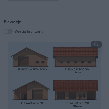
Elewacje
Wersja lustrzana
Wersja lustrzana