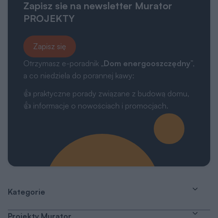
Zapisz sie na newsletter Murator
PROJEKTY
Zapisz się
Otrzymasz e-poradnik „
Dom energooszczędny
”,
a co niedziela do porannej kawy:
👍 praktyczne porady związane z budową domu,
👍 informacje o nowościach i promocjach.
Kategorie
Projekty Murator