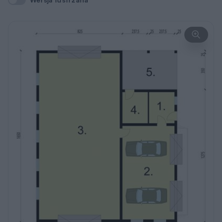
Wersja lustrzana