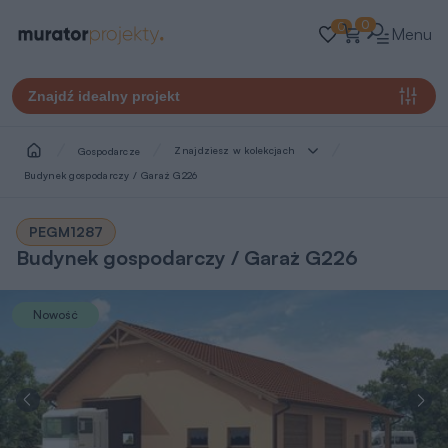
0
0
Menu
Znajdź idealny projekt
Znajdziesz w kolekcjach
Gospodarcze
Budynek gospodarczy / Garaż G226
PEGM1287
Budynek gospodarczy / Garaż G226
Nowość