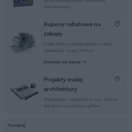
Do przechowywania niezbędnej
dokumentacji
Kupony rabatowe na
zakupy
Dzięki którym zaoszczędzisz nawet
kilkanaście tysięcy złotych.
Dowiedz się więcej
Projekty małej
architektury
Wybudujesz samodzielnie m.in. domek
dla dzieci czy altanę z grillem.
Pamiętaj