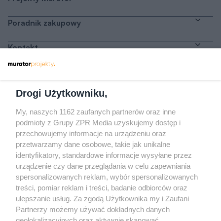
Poradnik zakupowy
Kontakt
Dołącz do nas
Drogi Użytkowniku,
My, naszych 1162 zaufanych partnerów oraz inne
podmioty z Grupy ZPR Media uzyskujemy dostęp i
przechowujemy informacje na urządzeniu oraz
Odwiedź grupę na Facebooku
przetwarzamy dane osobowe, takie jak unikalne
Gdybym budował drugi raz - mądry Polak
identyfikatory, standardowe informacje wysyłane przez
przed budową
urządzenie czy dane przeglądania w celu zapewniania
spersonalizowanych reklam, wybór spersonalizowanych
Forum Muratora
treści, pomiar reklam i treści, badanie odbiorców oraz
ulepszanie usług. Za zgodą Użytkownika my i Zaufani
Partnerzy możemy używać dokładnych danych
geolokalizacyjnych oraz aktywnie skanować