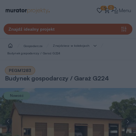
0
0
Menu
Znajdź idealny projekt
Znajdziesz w kolekcjach
Gospodarcze
Budynek gospodarczy / Garaż G224
PEGM1283
Budynek gospodarczy / Garaż G224
Nowość