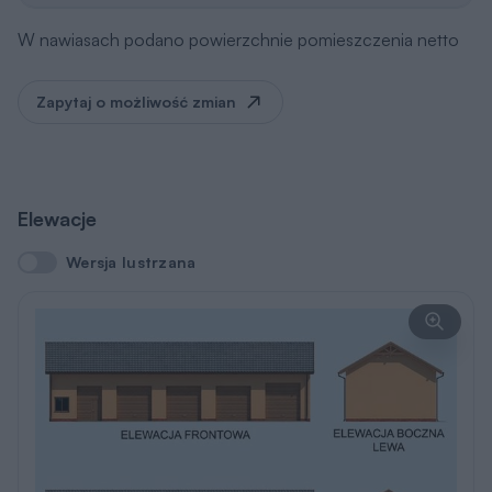
W nawiasach podano powierzchnie pomieszczenia netto
Zapytaj o możliwość zmian
Elewacje
Wersja lustrzana
Wersja lustrzana