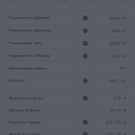
Powierzchnia użytkowa
2
212,51 m
Powierzchnia zabudowy
2
234 m
Powierzchnia netto
2
212,51 m
Powierzchnia całkowita
2
234 m
Kąt nachylenia dachu
30°
Kubatura
3
1407 m
Wysokość budynku
7,31 m
Wymiary budynku
26 x 9 m
Szerokość wjazdu
2,5 / 3,5 m
Wysokość wjazdu
3,5 / 3,8 m