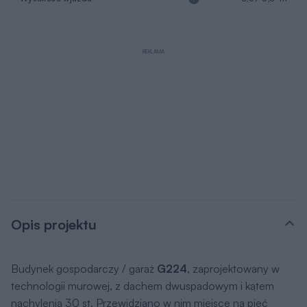
REKLAMA
Opis projektu
Budynek gospodarczy / garaż
G224
, zaprojektowany w
technologii murowej, z dachem dwuspadowym i kątem
nachylenia 30 st. Przewidziano w nim miejsce na pięć