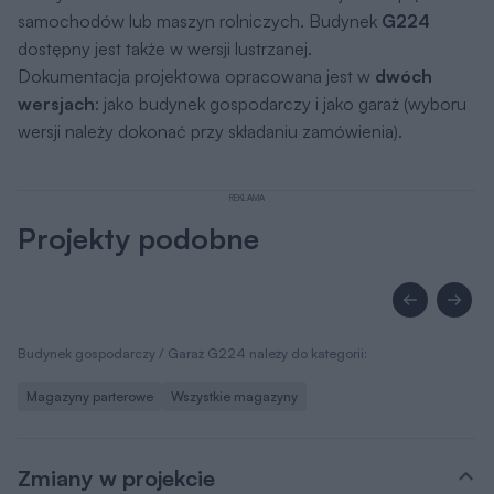
samochodów lub maszyn rolniczych. Budynek
G224
dostępny jest także w wersji lustrzanej.
Dokumentacja projektowa opracowana jest w
dwóch
wersjach
: jako budynek gospodarczy i jako garaż (wyboru
wersji należy dokonać przy składaniu zamówienia).
REKLAMA
Projekty podobne
Budynek gospodarczy / Garaż G224 należy do kategorii:
Magazyny parterowe
Wszystkie magazyny
Zmiany w projekcie