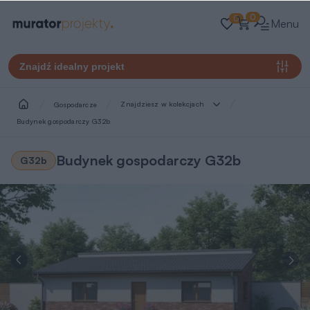
0
0
Menu
Znajdź idealny projekt
Znajdziesz w kolekcjach
Gospodarcze
Budynek gospodarczy G32b
Budynek gospodarczy G32b
G32b