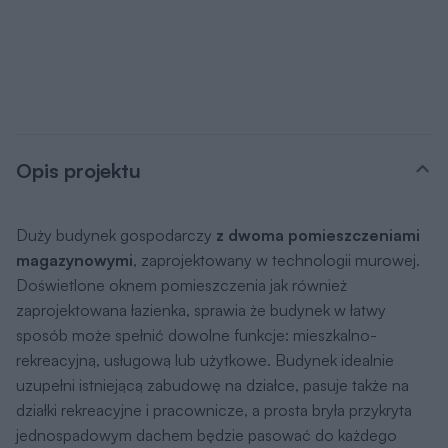
Opis projektu
Duży budynek gospodarczy
z dwoma pomieszczeniami
magazynowymi
, zaprojektowany w technologii murowej.
Doświetlone oknem pomieszczenia jak również
zaprojektowana łazienka, sprawia że budynek w łatwy
sposób może spełnić dowolne funkcje: mieszkalno-
rekreacyjną, usługową lub użytkowe. Budynek idealnie
uzupełni istniejącą zabudowę na działce, pasuje także na
działki rekreacyjne i pracownicze, a prosta bryła przykryta
jednospadowym dachem będzie pasować do każdego