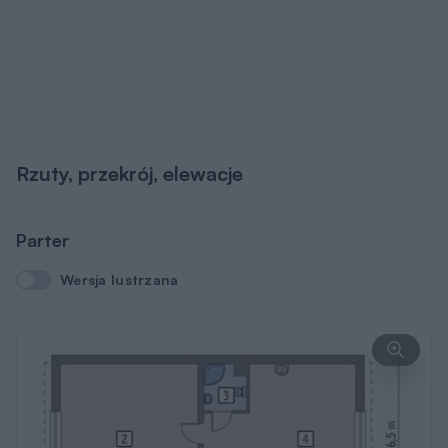
Rzuty, przekrój, elewacje
Parter
Wersja lustrzana
Wersja lustrzana