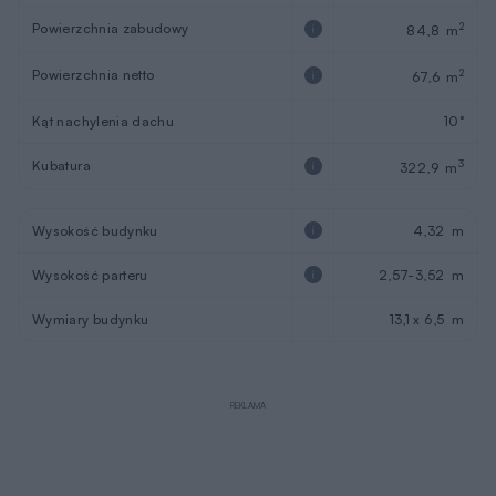
Powierzchnia zabudowy
2
84,8 m
Powierzchnia netto
2
67,6 m
Kąt nachylenia dachu
10°
Kubatura
3
322,9 m
Wysokość budynku
4,32 m
Wysokość parteru
2,57-3,52 m
Wymiary budynku
13,1 x 6,5 m
REKLAMA