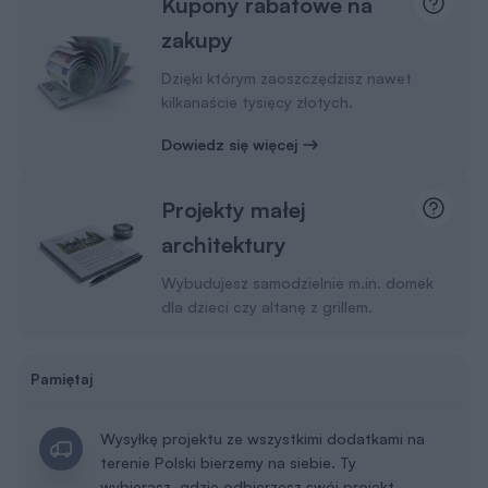
Kupony rabatowe na
zakupy
Dzięki którym zaoszczędzisz nawet
kilkanaście tysięcy złotych.
Dowiedz się więcej
Projekty małej
architektury
Wybudujesz samodzielnie m.in. domek
dla dzieci czy altanę z grillem.
Pamiętaj
Wysyłkę projektu ze wszystkimi dodatkami na
terenie Polski bierzemy na siebie. Ty
wybierasz, gdzie odbierzesz swój projekt.