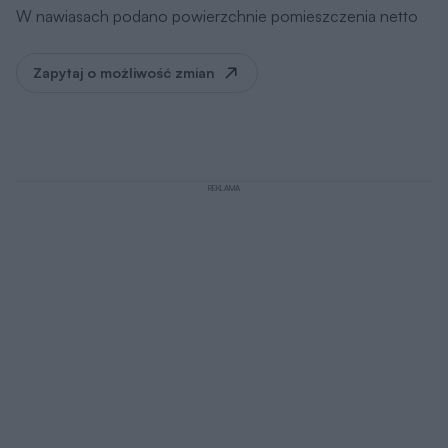
W nawiasach podano powierzchnie pomieszczenia netto
Zapytaj o możliwość zmian
REKLAMA