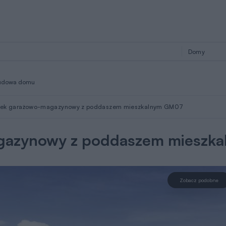
udowa domu
ek garażowo-magazynowy z poddaszem mieszkalnym GM07
gazynowy z poddaszem mieszk
Zobacz podobne