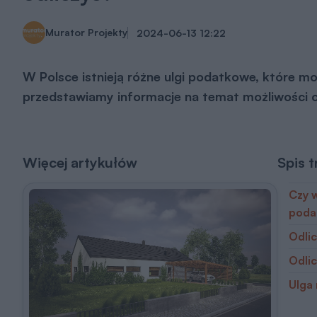
Murator Projekty
2024-06-13
12:22
W Polsce istnieją różne ulgi podatkowe, które 
przedstawiamy informacje na temat możliwości 
Więcej artykułów
Spis t
Czy 
poda
Odli
Odli
Ulga 