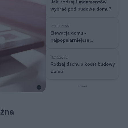
Jaki rodzaj fundamentów
wybrać pod budowę domu?
10.08.2022
Elewacja domu -
najpopularniejsze
rozwiązania
11.03.2022
Rodzaj dachu a koszt budowy
domu
REKLAMA
i
ożna