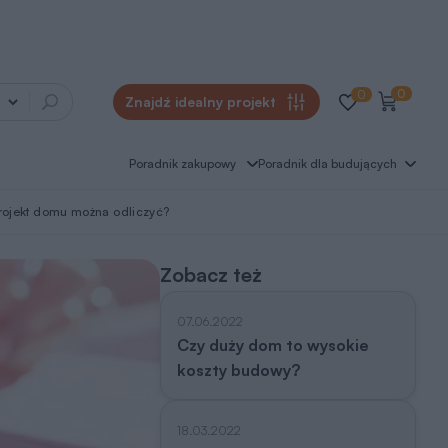
0
0
Znajdź idealny projekt
Poradnik zakupowy
Poradnik dla budujących
rojekt domu można odliczyć?
Zobacz też
07.06.2022
Czy duży dom to wysokie
koszty budowy?
18.03.2022