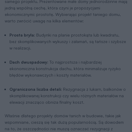
samego projektu. Prezentowane małe domy jednorodzinne mają
jedną wspólną cechę, która czyni je propozycjami
ekonomicznymi: prostotę. Wybierając projekt taniego domu,
warto zwrócić uwagę na kilka elementów:
Prosta bryła:
Budynki na planie prostokąta lub kwadratu,
bez skomplikowanych wykuszy i załamań, są tańsze i szybsze
w realizacji.
Dach dwuspadowy:
To najprostsza i najbardziej
ekonomiczna konstrukcja dachu, która minimalizuje ryzyko
błędów wykonawczych i koszty materiałów.
Ograniczona liczba detali:
Rezygnacja z lukarn, balkonów o
skomplikowanej konstrukcji czy wielu różnych materiałów na
elewacji znacząco obniża finalny koszt.
Właśnie dlatego projekty domów tanich w budowie, takie jak
wspomniane, cieszą się tak dużą popularnością. Są dowodem
na to, że oszczędności nie muszą oznaczać rezygnacji z