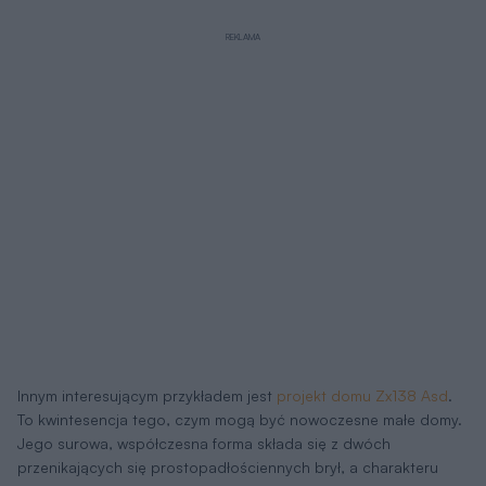
Innym interesującym przykładem jest
projekt domu Zx138 Asd
.
To kwintesencja tego, czym mogą być nowoczesne małe domy.
Jego surowa, współczesna forma składa się z dwóch
przenikających się prostopadłościennych brył, a charakteru