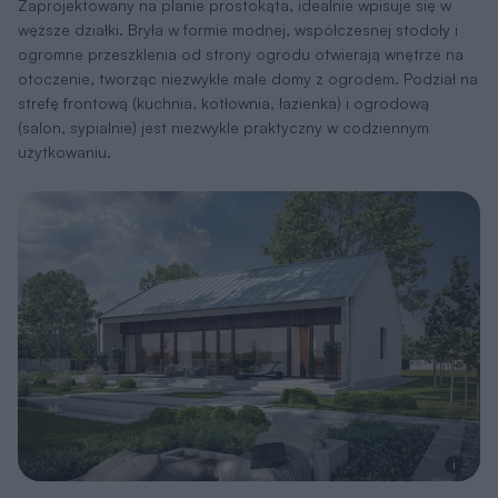
Zaprojektowany na planie prostokąta, idealnie wpisuje się w
węższe działki. Bryła w formie modnej, współczesnej stodoły i
ogromne przeszklenia od strony ogrodu otwierają wnętrze na
otoczenie, tworząc niezwykłe małe domy z ogrodem. Podział na
strefę frontową (kuchnia, kotłownia, łazienka) i ogrodową
(salon, sypialnie) jest niezwykle praktyczny w codziennym
użytkowaniu.
i