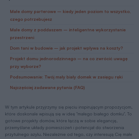
Małe domy parterowe – kiedy jeden poziom to wszystko,
czego potrzebujesz
Małe domy z poddaszem – inteligentne wykorzystanie
przestrzeni
Dom tani w budowie – jak projekt wpływa na koszty?
Projekt domu jednorodzinnego – na co zwrócić uwagę
przy wyborze?
Podsumowanie: Twój mały biały domek w zasięgu ręki
Najczęściej zadawane pytania (FAQ)
W tym artykule przyjrzymy się pięciu inspirującym propozycjom,
które doskonale wpisują się w ideę "małego białego domku". To
gotowe projekty domów, które łączą w sobie elegancję,
przemyślane układy pomieszczeń i potencjał do stworzenia
przytulnego azylu. Niezależnie od tego, czy interesują Cię małe