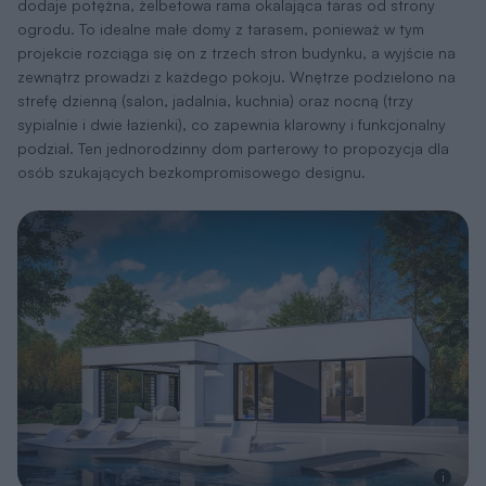
dodaje potężna, żelbetowa rama okalająca taras od strony
ogrodu. To idealne małe domy z tarasem, ponieważ w tym
projekcie rozciąga się on z trzech stron budynku, a wyjście na
zewnątrz prowadzi z każdego pokoju. Wnętrze podzielono na
strefę dzienną (salon, jadalnia, kuchnia) oraz nocną (trzy
sypialnie i dwie łazienki), co zapewnia klarowny i funkcjonalny
podział. Ten jednorodzinny dom parterowy to propozycja dla
osób szukających bezkompromisowego designu.
i