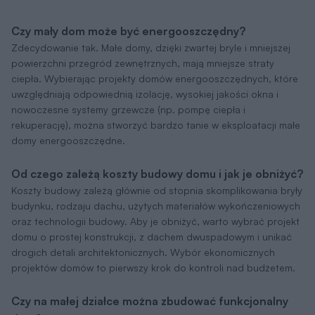
Czy mały dom może być energooszczędny?
Zdecydowanie tak. Małe domy, dzięki zwartej bryle i mniejszej
powierzchni przegród zewnętrznych, mają mniejsze straty
ciepła. Wybierając projekty domów energooszczędnych, które
uwzględniają odpowiednią izolację, wysokiej jakości okna i
nowoczesne systemy grzewcze (np. pompę ciepła i
rekuperację), można stworzyć bardzo tanie w eksploatacji małe
domy energooszczędne.
Od czego zależą koszty budowy domu i jak je obniżyć?
Koszty budowy zależą głównie od stopnia skomplikowania bryły
budynku, rodzaju dachu, użytych materiałów wykończeniowych
oraz technologii budowy. Aby je obniżyć, warto wybrać projekt
domu o prostej konstrukcji, z dachem dwuspadowym i unikać
drogich detali architektonicznych. Wybór ekonomicznych
projektów domów to pierwszy krok do kontroli nad budżetem.
Czy na małej działce można zbudować funkcjonalny