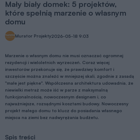
Mały biały domek: 5 projektów,
które spełnią marzenie o własnym
domu
Murator Projekty
2026-05-18
9:03
Marzenie o własnym domu nie musi oznaczać ogromnej
rezydencji i wieloletnich wyrzeczeń. Coraz więcej
inwestorów przekonuje się, że prawdziwy komfort i
szczęście można znaleźć w mniejszej skali, zgodnie z zasadą
"małe jest piękne". Współczesna architektura udowadnia, że
niewielki metraż może iść w parze z maksymalną
funkcjonalnością, nowoczesnym designem i, co
najważniejsze, rozsądnymi kosztami budowy. Nowoczesny
projekt małego domu to klucz do posiadania własnego
miejsca na ziemi bez nadwyrężania budżetu.
Spis treści