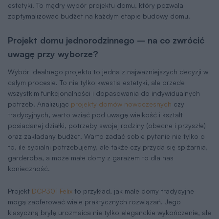
estetyki. To mądry wybór projektu domu, który pozwala
zoptymalizować budżet na każdym etapie budowy domu.
Projekt domu jednorodzinnego – na co zwrócić
uwagę przy wyborze?
Wybór idealnego projektu to jedna z najważniejszych decyzji w
całym procesie. To nie tylko kwestia estetyki, ale przede
wszystkim funkcjonalności i dopasowania do indywidualnych
potrzeb. Analizując
projekty domów nowoczesnych
czy
tradycyjnych, warto wziąć pod uwagę wielkość i kształt
posiadanej działki, potrzeby swojej rodziny (obecne i przyszłe)
oraz zakładany budżet. Warto zadać sobie pytanie nie tylko o
to, ile sypialni potrzebujemy, ale także czy przyda się spiżarnia,
garderoba, a może małe domy z garażem to dla nas
konieczność.
Projekt
DCP301 Felix
to przykład, jak małe domy tradycyjne
mogą zaoferować wiele praktycznych rozwiązań. Jego
klasyczną bryłę urozmaica nie tylko eleganckie wykończenie, ale