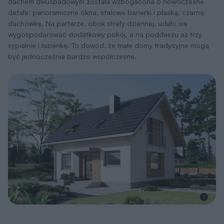
dachem dwuspadowym została wzbogacona o nowoczesne
detale: panoramiczne okna, stalowe barierki i płaską, czarną
dachówkę. Na parterze, obok strefy dziennej, udało się
wygospodarować dodatkowy pokój, a na poddaszu aż trzy
sypialnie i łazienkę. To dowód, że małe domy tradycyjne mogą
być jednocześnie bardzo współczesne.
i