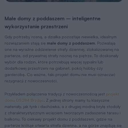
Małe domy z poddaszem – inteligentne
wykorzystanie przestrzeni
Gdy potrzeby rosną, a działka pozostaje niewielka, idealnym
rozwiązaniem stają się
małe domy z poddaszem
. Pozwalają
one na wyraźne oddzielenie strefy dziennej, zlokalizowanej na
parterze, od prywatnej strefy nocnej na piętrze. To doskonały
wybór dla rodzin, które potrzebują więcej sypialni lub
dodatkowej przestrzeni na gabinet, pokój hobby czy
garderobę. Co ważne, taki projekt domu nie musi oznaczać
rezygnacji z nowoczesności.
Przykładem połączenia tradycji z nowoczesnością jest
projekt
domu DS284 Brzdąc
. Z jednej strony mamy tu klasyczne
materiały, jak tynk i dachówka, a z drugiej modną bryłę stodoły
z charakterystycznym wcięciem tworzącym zadaszenie tarasu i
balkonu. To ciekawy projekt domu z poddaszem, gdzie na
parterze króluje otwarta strefa dzienna, a na górze znajdują się