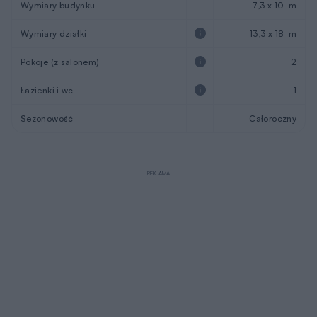
Łazienki i wc
1
Sezonowość
Całoroczny
REKLAMA
Opis projektu