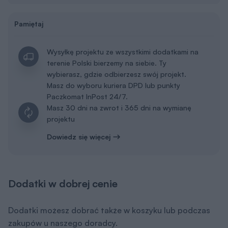
Wysyłkę projektu ze wszystkimi dodatkami na
terenie Polski bierzemy na siebie. Ty
wybierasz, gdzie odbierzesz swój projekt.
Masz do wyboru kuriera DPD lub punkty
Paczkomat InPost 24/7.
Masz 30 dni na zwrot i 365 dni na wymianę
projektu
Dowiedz się więcej
Dodatki w dobrej cenie
Dodatki możesz dobrać także w koszyku lub podczas
zakupów u naszego doradcy.
Tablica budowy
50 zł