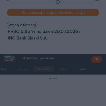
Więcej informacji
RRSO 5.85 % na dzień 20.07.2026 r.
ING Bank Śląski S.A.
Miarodajny - wariant XXI
C333z
Rzuty
Działka
Parametry
Koszty
Podobne
Zmia
REKLAMA