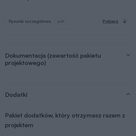
Dokumentacja (zawartość pakietu
projektowego)
Dodatki
Pakiet dodatków, który otrzymasz razem z
projektem
Teczka inwestora
Do przechowywania niezbędnej