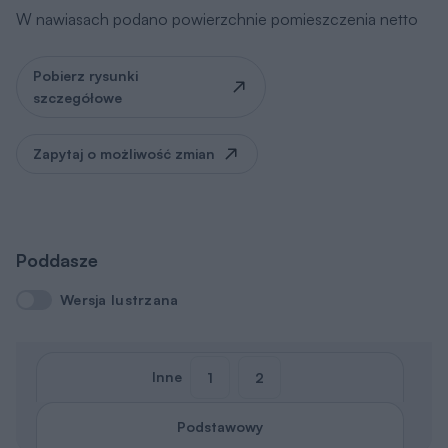
szczegółowe
Zapytaj o możliwość zmian
Poddasze
Wersja lustrzana
Wersja lustrzana
Inne
1
2
Podstawowy