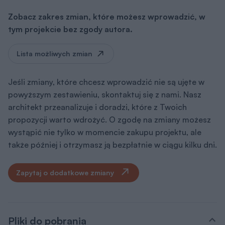
Lista możliwych zmian
Jeśli zmiany, które chcesz wprowadzić nie są ujęte w
powyższym zestawieniu, skontaktuj się z nami. Nasz
architekt przeanalizuje i doradzi, które z Twoich
propozycji warto wdrożyć. O zgodę na zmiany możesz
wystąpić nie tylko w momencie zakupu projektu, ale
także później i otrzymasz ją bezpłatnie w ciągu kilku dni.
Zapytaj o dodatkowe zmiany
Pliki do pobrania
Rysunki szczegółowe
pdf
Pobierz