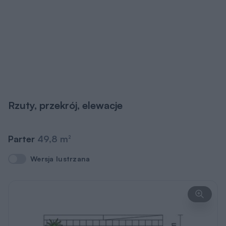
Rzuty, przekrój, elewacje
Parter
49,8 m
2
Wersja lustrzana
Wersja lustrzana