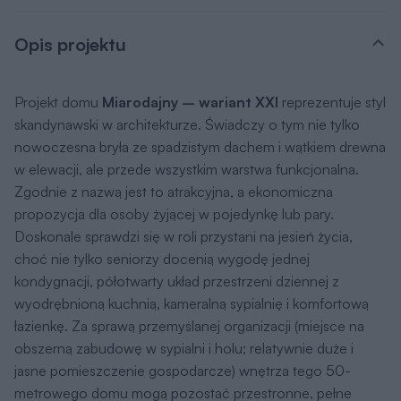
Projekt domu
Miarodajny – wariant XXI
reprezentuje styl
skandynawski w architekturze. Świadczy o tym nie tylko
nowoczesna bryła ze spadzistym dachem i wątkiem drewna
w elewacji, ale przede wszystkim warstwa funkcjonalna.
Zgodnie z nazwą jest to atrakcyjna, a ekonomiczna
propozycja dla osoby żyjącej w pojedynkę lub pary.
Doskonale sprawdzi się w roli przystani na jesień życia,
choć nie tylko seniorzy docenią wygodę jednej
kondygnacji, półotwarty układ przestrzeni dziennej z
wyodrębnioną kuchnią, kameralną sypialnię i komfortową
łazienkę. Za sprawą przemyślanej organizacji (miejsce na
obszerną zabudowę w sypialni i holu; relatywnie duże i
jasne pomieszczenie gospodarcze) wnętrza tego 50-
metrowego domu mogą pozostać przestronne, pełne
światła i powietrza. Co więcej, poddasze przygotowane do
indywidualnej adaptacji umożliwia wprowadzenie do
projektu dodatkowych pomieszczeń, np. pokoi