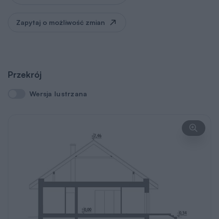
Rysunki szczegółowe
Poznaj wymiary całego budynku i
poszczególnych pomieszczeń. Sprawdź, czy
ten projekt spełnia Twoje oczekiwania.
Pobierz