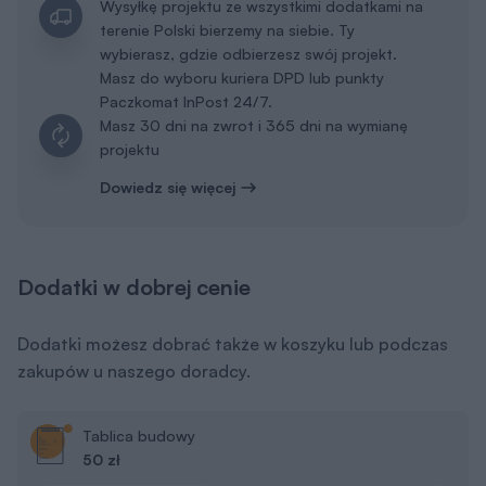
Dodaj do koszyka
Dziennik budowy
19 zł
Dodaj do koszyka
Kosztorys inwestorski
550 zł
Dodaj do koszyka
Dodatkowy egzemplarz projektu
650 zł
Dodaj do koszyka