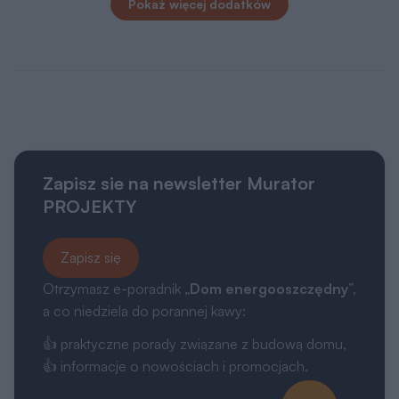
Kategorie
Projekty Murator
Poradnik zakupowy
Kontakt
Dołącz do nas
Drogi Użytkowniku,
My, naszych 1162 zaufanych partnerów oraz inne