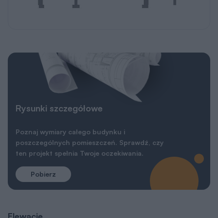
Elewacje
Wersja lustrzana
Wersja lustrzana